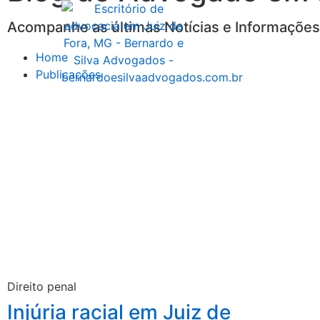
Acompanhe as últimas Notícias e Informações 
Home
Publicações
Direito penal
Injúria racial em Juiz de