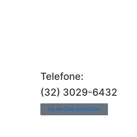
Telefone:
(32) 3029-6432
FALAR COM ADVOGADO