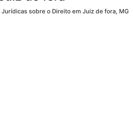
Jurídicas sobre o Direito em Juiz de fora, MG
Home
Áreas de atuações
Sobre nós
Blog