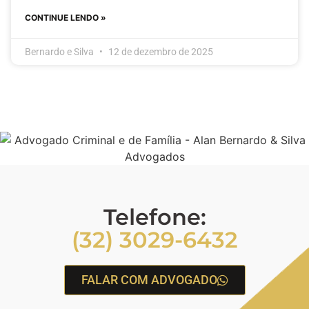
CONTINUE LENDO »
Bernardo e Silva
12 de dezembro de 2025
Telefone:
(32) 3029-6432
FALAR COM ADVOGADO