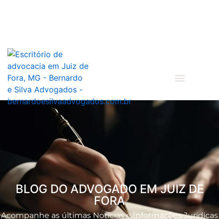
BLOG DO ADVOGADO EM JUIZ DE
FORA
Acompanhe as últimas Notícias e Informações Jurídicas